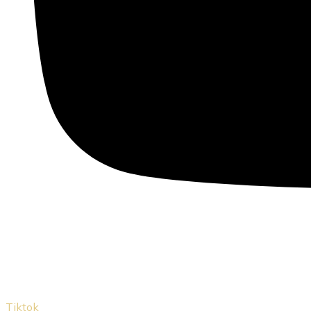
Tiktok