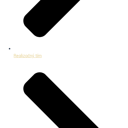
Realizačný tím