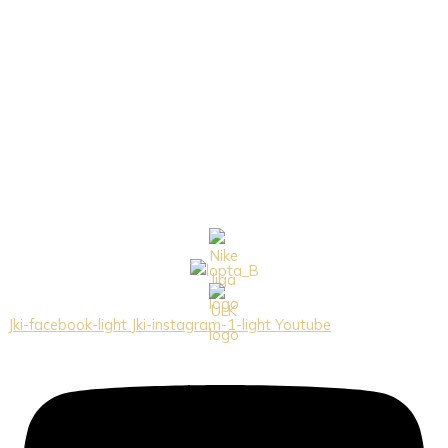
Jki-facebook-light
Jki-instagram-1-light
Youtube