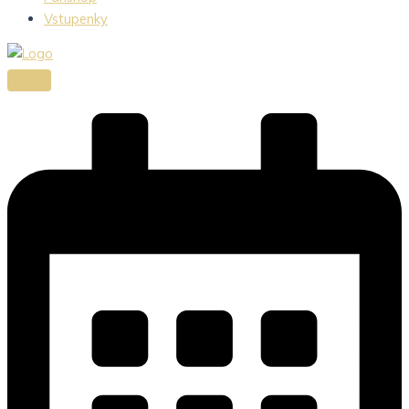
Vstupenky