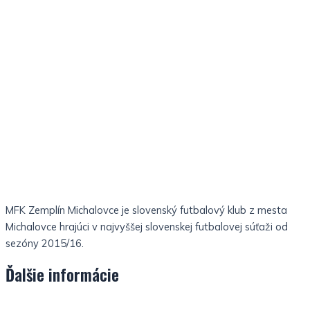
MFK Zemplín Michalovce je slovenský futbalový klub z mesta
Michalovce hrajúci v najvyššej slovenskej futbalovej súťaži od
sezóny 2015/16.
Ďalšie informácie