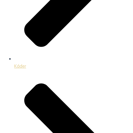
Káder