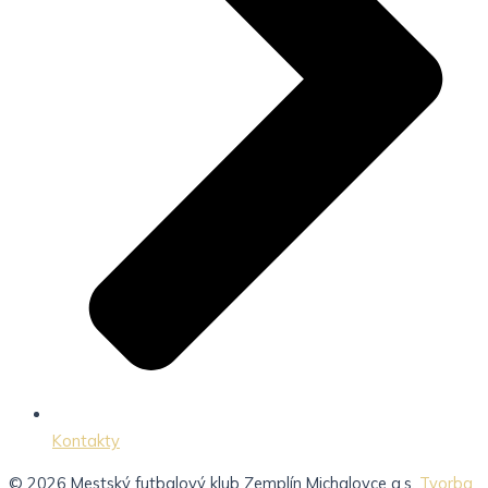
Kontakty
© 2026 Mestský futbalový klub Zemplín Michalovce a.s.
Tvorba