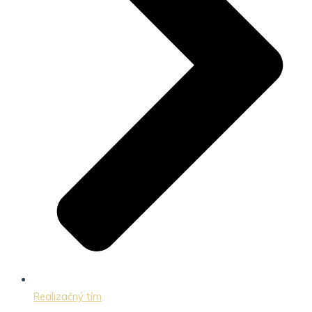
Realizačný tím