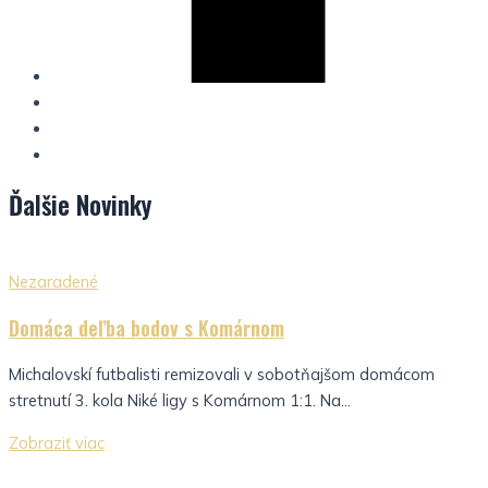
Ďalšie
Novinky
Nezaradené
Domáca deľba bodov s Komárnom
Michalovskí futbalisti remizovali v sobotňajšom domácom
stretnutí 3. kola Niké ligy s Komárnom 1:1. Na...
Zobraziť viac