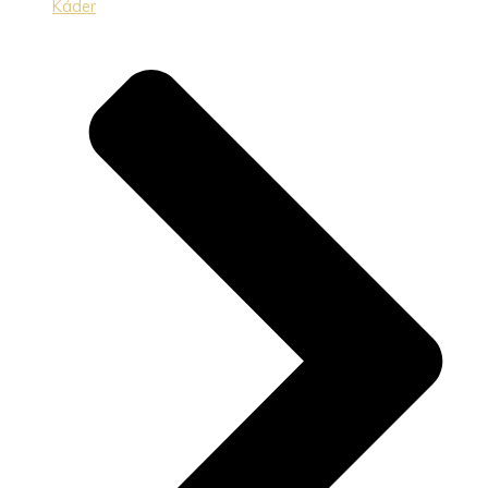
Káder