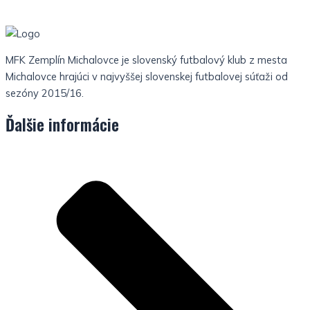
MFK Zemplín Michalovce je slovenský futbalový klub z mesta
Michalovce hrajúci v najvyššej slovenskej futbalovej súťaži od
sezóny 2015/16.
Ďalšie informácie