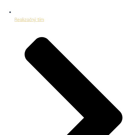
Realizačný tím