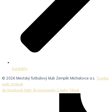
Kontakty
© 2026 Mestský futbalový klub Zemplín Michalovce a.s.
Tvorba
web stránok
Jki-facebook-light
Jki-instagram-1-light
Tiktok