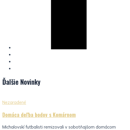
Ďalšie
Novinky
Nezaradené
Domáca deľba bodov s Komárnom
Michalovskí futbalisti remizovali v sobotňajšom domácom