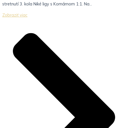
stretnutí 3. kola Niké ligy s Komárnom 1:1. Na...
Zobraziť viac