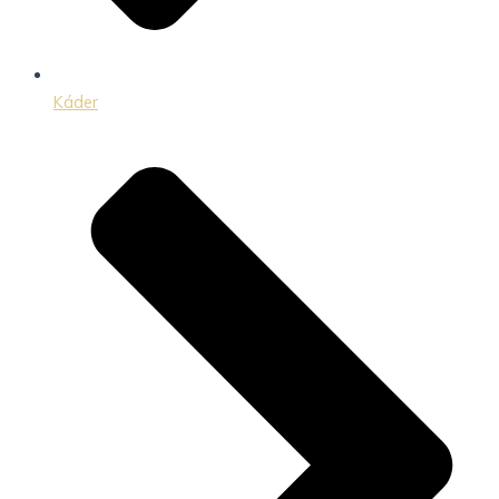
Káder