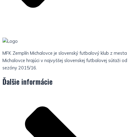
MFK Zemplín Michalovce je slovenský futbalový klub z mesta
Michalovce hrajúci v najvyššej slovenskej futbalovej súťaži od
sezóny 2015/16.
Ďalšie informácie