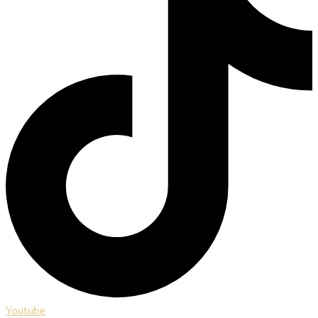
Youtube