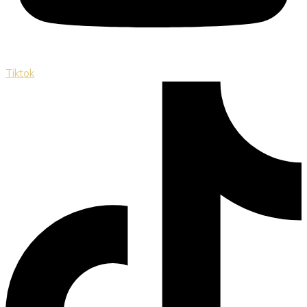
Tiktok