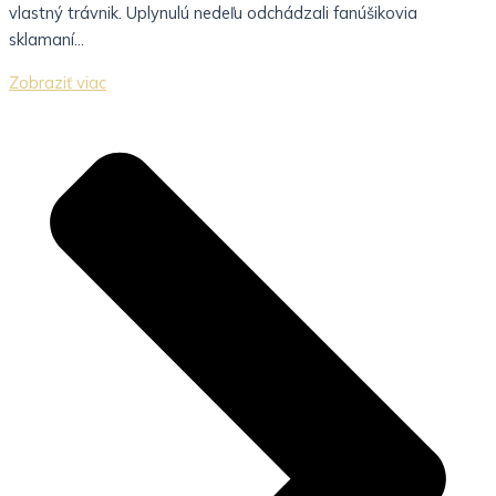
vlastný trávnik. Uplynulú nedeľu odchádzali fanúšikovia
sklamaní...
Zobraziť viac