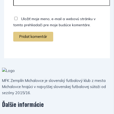
Uložiť moje meno, e-mail a webovú stránku v
tomto prehliadači pre moje budúce komentáre.
MFK Zemplín Michalovce je slovenský futbalový klub z mesta
Michalovce hrajúci v najvyššej slovenskej futbalovej súťaži od
sezóny 2015/16.
Ďalšie informácie