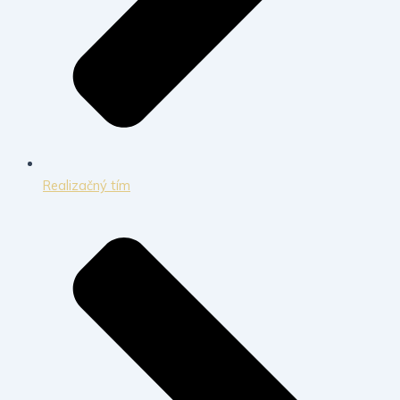
Realizačný tím