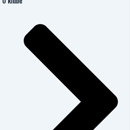
O klube