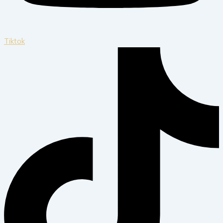
Tiktok