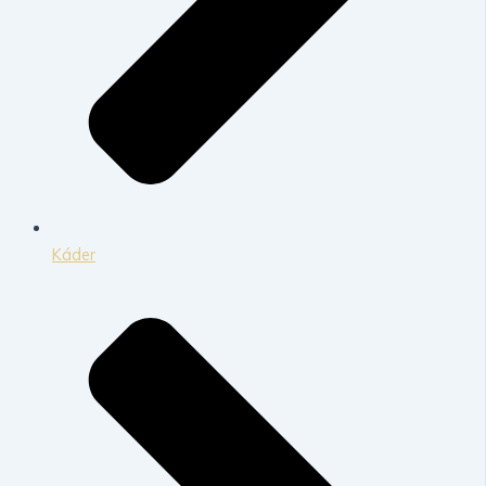
Káder