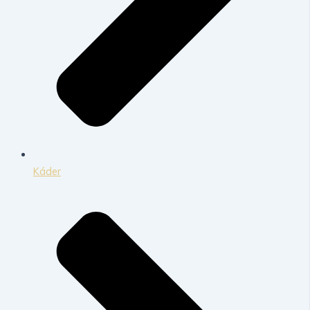
Káder