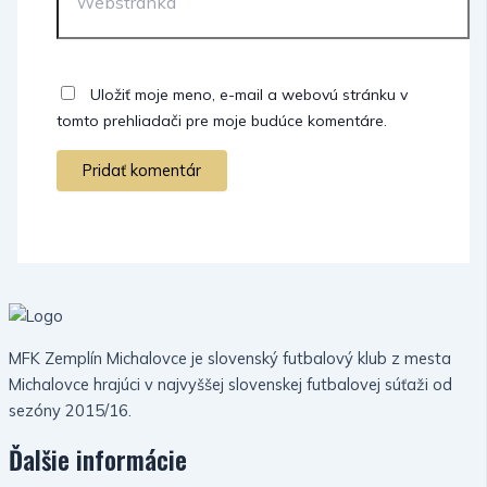
Uložiť moje meno, e-mail a webovú stránku v
tomto prehliadači pre moje budúce komentáre.
MFK Zemplín Michalovce je slovenský futbalový klub z mesta
Michalovce hrajúci v najvyššej slovenskej futbalovej súťaži od
sezóny 2015/16.
Ďalšie informácie