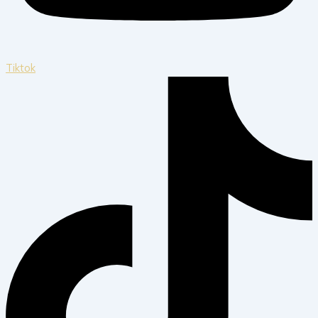
Tiktok