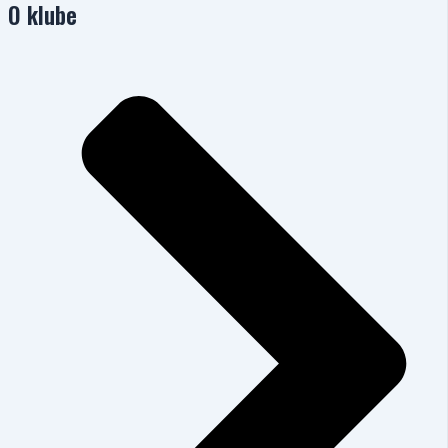
O klube