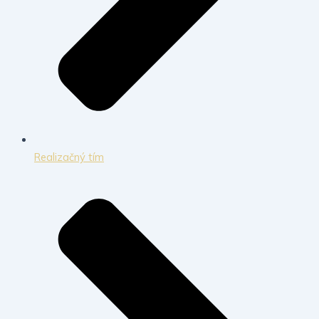
Realizačný tím