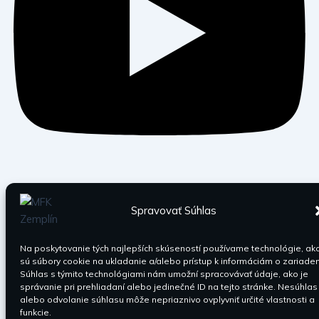
Spravovať Súhlas
Na poskytovanie tých najlepších skúseností používame technológie, ak
sú súbory cookie na ukladanie a/alebo prístup k informáciám o zariaden
Súhlas s týmito technológiami nám umožní spracovávať údaje, ako je
správanie pri prehliadaní alebo jedinečné ID na tejto stránke. Nesúhlas
alebo odvolanie súhlasu môže nepriaznivo ovplyvniť určité vlastnosti a
funkcie.