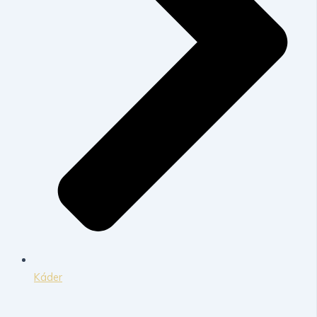
Káder