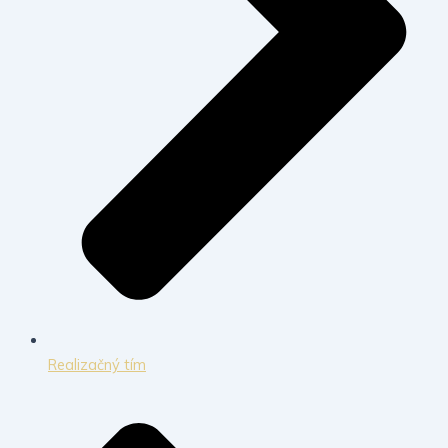
Realizačný tím