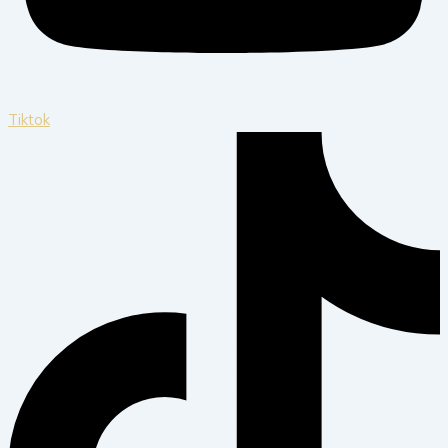
Tiktok