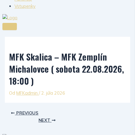
Vstupenky
MFK Skalica – MFK Zemplín
Michalovce ( sobota 22.08.2026,
18:00 )
Od
MFKadmin
/
2. júla 2026
PREVIOUS
NEXT