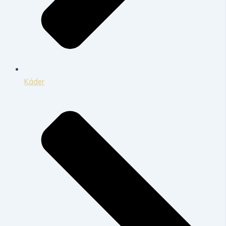
Káder