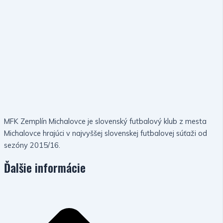
MFK Zemplín Michalovce je slovenský futbalový klub z mesta
Michalovce hrajúci v najvyššej slovenskej futbalovej súťaži od
sezóny 2015/16.
Ďalšie informácie