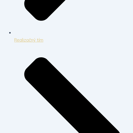
Realizačný tím