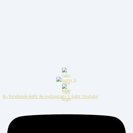
Jki-facebook-light
Jki-instagram-1-light
Youtube