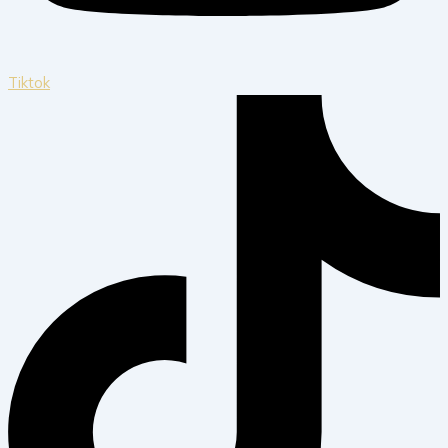
Tiktok