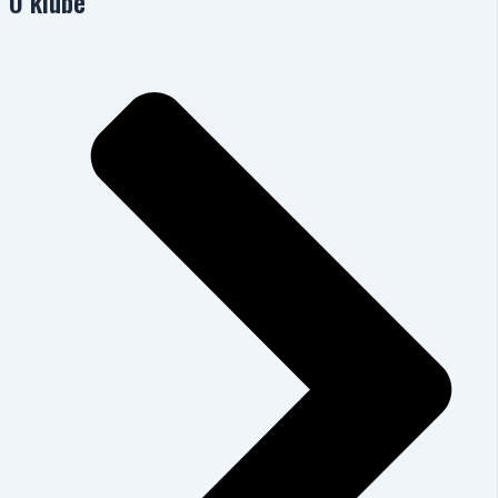
O klube