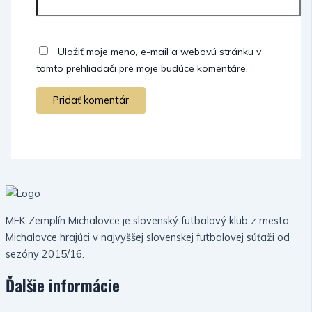
Uložiť moje meno, e-mail a webovú stránku v
tomto prehliadači pre moje budúce komentáre.
MFK Zemplín Michalovce je slovenský futbalový klub z mesta
Michalovce hrajúci v najvyššej slovenskej futbalovej súťaži od
sezóny 2015/16.
Ďalšie informácie