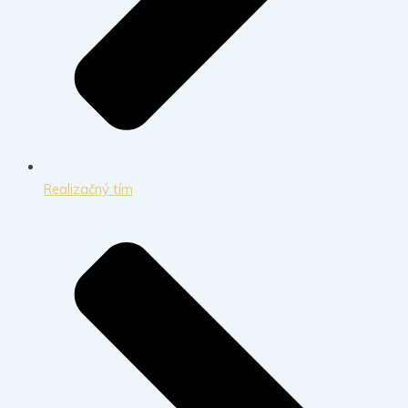
Realizačný tím