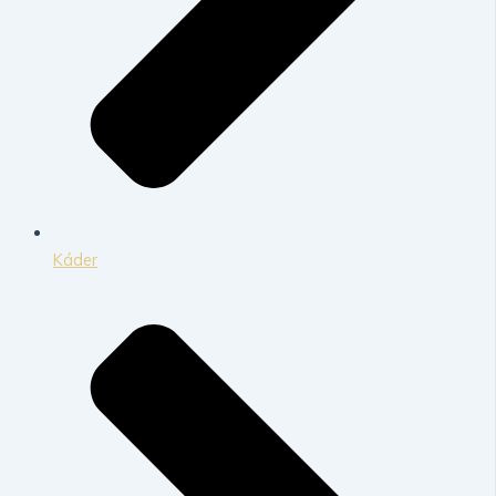
Káder