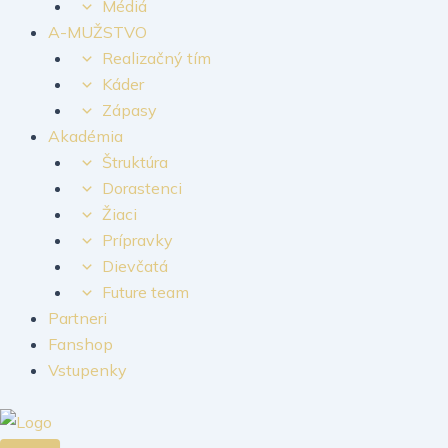
Médiá
A-MUŽSTVO
Realizačný tím
Káder
Zápasy
Akadémia
Štruktúra
Dorastenci
Žiaci
Prípravky
Dievčatá
Future team
Partneri
Fanshop
Vstupenky