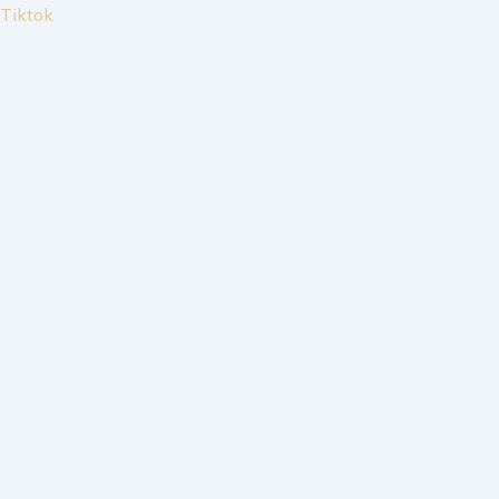
Tiktok