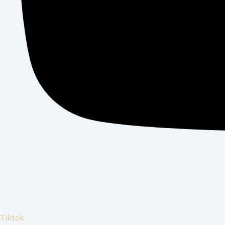
Tiktok